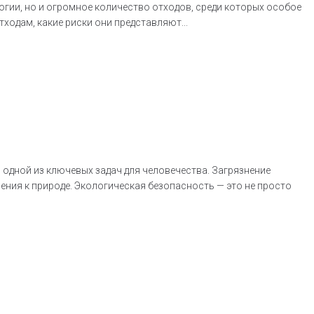
огии, но и огромное количество отходов, среди которых особое
ходам, какие риски они представляют...
 одной из ключевых задач для человечества. Загрязнение
ения к природе. Экологическая безопасность — это не просто