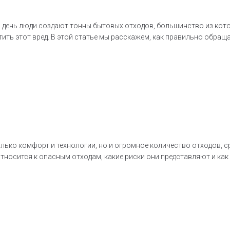
 день люди создают тонны бытовых отходов, большинство из котор
ить этот вред. В этой статье мы расскажем, как правильно обраща
ько комфорт и технологии, но и огромное количество отходов, с
относится к опасным отходам, какие риски они представляют и как