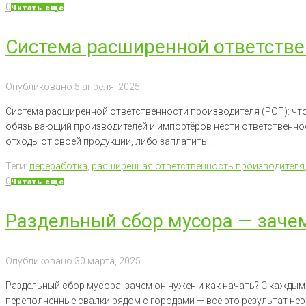
0
Читать еще
Система расширенной ответстве
Опубликовано
5 апреля, 2025
Система расширенной ответственности производителя (РОП): чт
обязывающий производителей и импортёров нести ответственнос
отходы от своей продукции, либо заплатить...
Теги:
переработка
,
расширенная ответственность производителя
0
Читать еще
Раздельный сбор мусора — заче
Опубликовано
30 марта, 2025
Раздельный сбор мусора: зачем он нужен и как начать? С каждым
переполненные свалки рядом с городами — всё это результат не