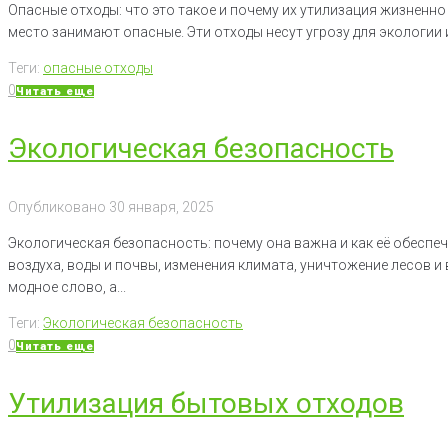
Опасные отходы: что это такое и почему их утилизация жизненн
место занимают опасные. Эти отходы несут угрозу для экологии 
Теги:
опасные отходы
0
Читать еще
Экологическая безопасность
Опубликовано
30 января, 2025
Экологическая безопасность: почему она важна и как её обеспе
воздуха, воды и почвы, изменения климата, уничтожение лесов и
модное слово, а...
Теги:
Экологическая безопасность
0
Читать еще
Утилизация бытовых отходов