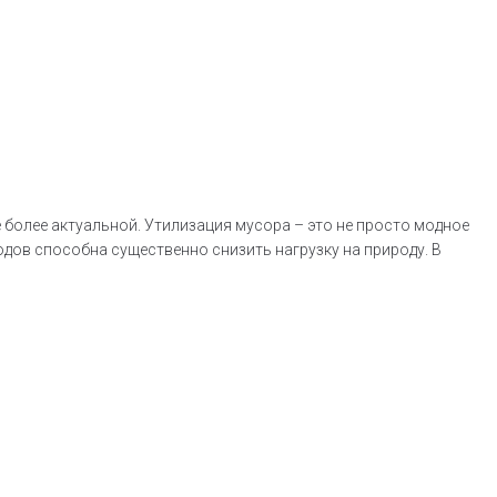
 более актуальной. Утилизация мусора – это не просто модное
одов способна существенно снизить нагрузку на природу. В