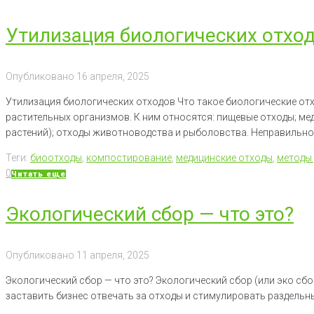
Утилизация биологических отхо
Опубликовано
16 апреля, 2025
Утилизация биологических отходов Что такое биологические отх
растительных организмов. К ним относятся: пищевые отходы; мед
растений); отходы животноводства и рыболовства. Неправильное
Теги:
биоотходы
,
компостирование
,
медицинские отходы
,
методы
0
Читать еще
Экологический сбор — что это?
Опубликовано
11 апреля, 2025
Экологический сбор — что это? Экологический сбор (или эко сб
заставить бизнес отвечать за отходы и стимулировать раздельн