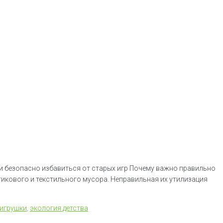
о и безопасно избавиться от старых игр Почему важно правильно
икового и текстильного мусора. Неправильная их утилизация
игрушки
,
экология детства