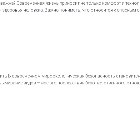
о важна? Современная жизнь приносит не только комфорт и технол
и здоровья человека. Важно понимать, что относится к опасным от
чить В современном мире экологическая безопасность становится
 вымирание видов — всё это последствия безответственного отнош