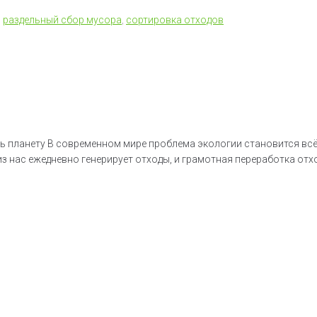
,
раздельный сбор мусора
,
сортировка отходов
ь планету В современном мире проблема экологии становится всё
з нас ежедневно генерирует отходы, и грамотная переработка отх