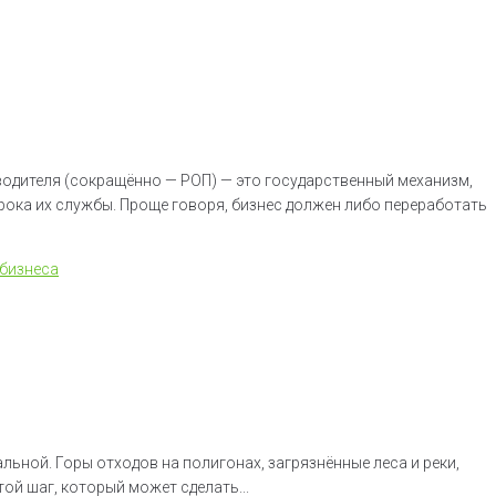
водителя (сокращённо — РОП) — это государственный механизм,
ока их службы. Проще говоря, бизнес должен либо переработать
 бизнеса
льной. Горы отходов на полигонах, загрязнённые леса и реки,
ой шаг, который может сделать...