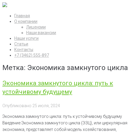
Перейти
к
Главная
контенту
О компании
Лицензии
Наши вакансии
Наши услуги
Статьи
Контакты
+7 (3462) 555-897
Метка:
Экономика замкнутого цикла
Экономика замкнутого цикла: путь к
устойчивому будущему
Опубликовано
25 июля, 2024
Экономика замкнутого цикла: путь к устойчивому будущему
Введение Экономика замкнутого цикла (ЭЗЦ), или циркулярная
экономика, представляет собой модель хозяйствования,