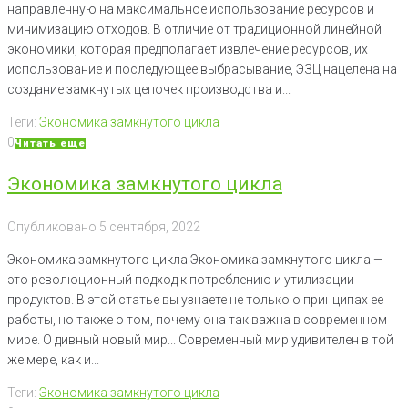
направленную на максимальное использование ресурсов и
минимизацию отходов. В отличие от традиционной линейной
экономики, которая предполагает извлечение ресурсов, их
использование и последующее выбрасывание, ЭЗЦ нацелена на
создание замкнутых цепочек производства и...
Теги:
Экономика замкнутого цикла
0
Читать еще
Экономика замкнутого цикла
Опубликовано
5 сентября, 2022
Экономика замкнутого цикла Экономика замкнутого цикла —
это революционный подход к потреблению и утилизации
продуктов. В этой статье вы узнаете не только о принципах ее
работы, но также о том, почему она так важна в современном
мире. О дивный новый мир... Современный мир удивителен в той
же мере, как и...
Теги:
Экономика замкнутого цикла