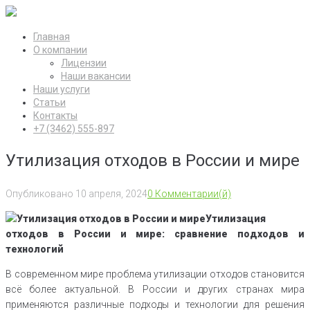
Перейти
к
Главная
контенту
О компании
Лицензии
Наши вакансии
Наши услуги
Статьи
Контакты
+7 (3462) 555-897
Утилизация отходов в России и мире
Опубликовано
10 апреля, 2024
0 Комментарии(й)
Утилизация
отходов в России и мире: сравнение подходов и
технологий
В современном мире проблема утилизации отходов становится
всё более актуальной. В России и других странах мира
применяются различные подходы и технологии для решения