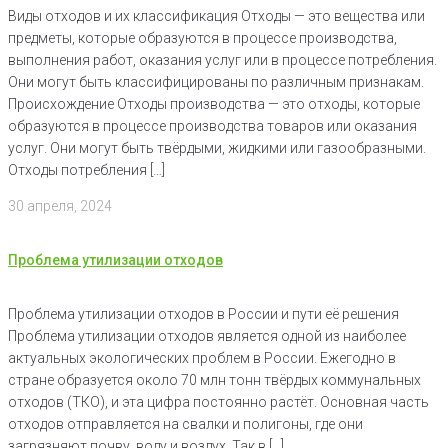
Виды отходов и их классификация Отходы — это вещества или
предметы, которые образуются в процессе производства,
выполнения работ, оказания услуг или в процессе потребления.
Они могут быть классифицированы по различным признакам.
Происхождение Отходы производства — это отходы, которые
образуются в процессе производства товаров или оказания
услуг. Они могут быть твёрдыми, жидкими или газообразными.
Отходы потребления […]
30 апреля, 2024
Проблема утилизации отходов
Проблема утилизации отходов в России и пути её решения
Проблема утилизации отходов является одной из наиболее
актуальных экологических проблем в России. Ежегодно в
стране образуется около 70 млн тонн твёрдых коммунальных
отходов (ТКО), и эта цифра постоянно растёт. Основная часть
отходов отправляется на свалки и полигоны, где они
загрязняют почву, воду и воздух. Так в […]